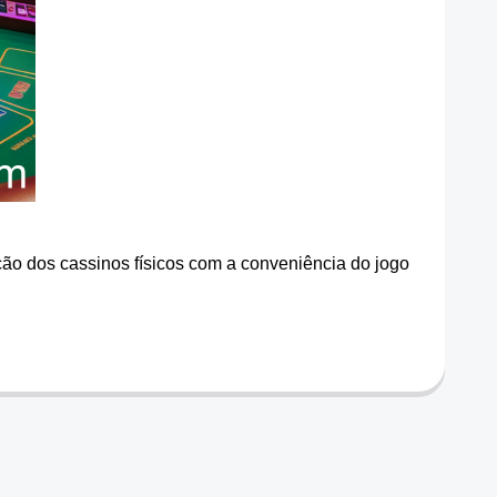
o dos cassinos físicos com a conveniência do jogo