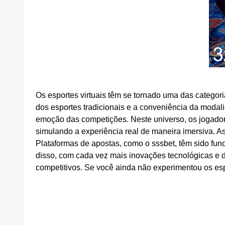
Os esportes virtuais têm se tornado uma das catego
dos esportes tradicionais e a conveniência da modali
emoção das competições. Neste universo, os jogadore
simulando a experiência real de maneira imersiva. A
Plataformas de apostas, como o sssbet, têm sido fun
disso, com cada vez mais inovações tecnológicas e dig
competitivos. Se você ainda não experimentou os espo