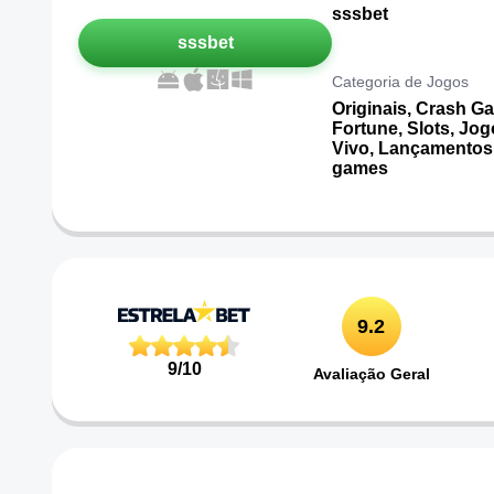
sssbet
sssbet
Categoria de Jogos
Originais, Crash G
Fortune, Slots, Jo
Vivo, Lançamentos,
games
Avaliação geral Esportes Virtuais
9.2
9/10
Avaliação Geral
Informações básicas sobre Estrela Bet cassino